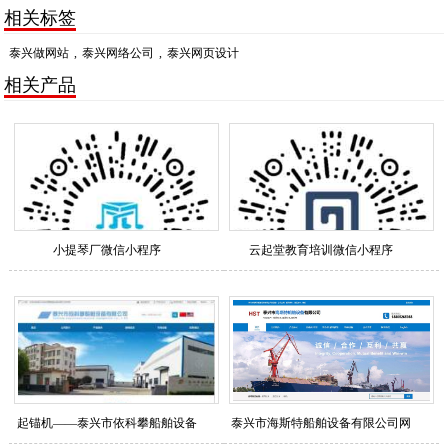
相关标签
泰兴做网站
,
泰兴网络公司
,
泰兴网页设计
相关产品
小提琴厂微信小程序
云起堂教育培训微信小程序
起锚机——泰兴市依科攀船舶设备
泰兴市海斯特船舶设备有限公司网
股份有限公司行业整站优化排名
站关键词优化排名查询列表