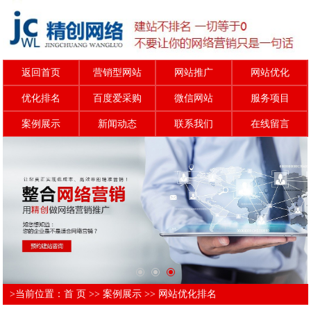
返回首页
营销型网站
网站推广
网站优化
优化排名
百度爱采购
微信网站
服务项目
案例展示
新闻动态
联系我们
在线留言
>当前位置：
首 页
>>
案例展示
>>
网站优化排名