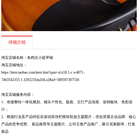
详细介绍
淘宝店铺名称：
各档次小提琴铺
淘宝店铺地址：
https://item.taobao.com/item.htm?spm=a1z10.1-c.w4071-
7463542355.1.3292235dzZ4Le2&id=589597307556
淘宝店铺服务内容：
1、依据整站一体化规划、铺头个性化、版面、主打产品包装、促销板块、色彩设
计；
2、根据行业及产品特征在滚动宣传栏模块投放主题图片，优化突显企业品牌、核心
产品的竞争优势、 新品推荐等主题图片、公司主推产品推广，吸引买家眼球，打造
新品