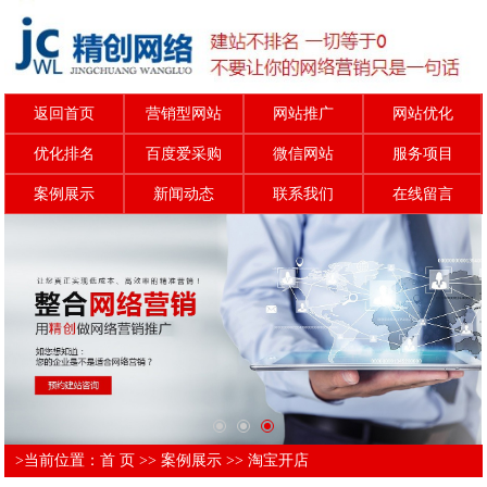
返回首页
营销型网站
网站推广
网站优化
优化排名
百度爱采购
微信网站
服务项目
案例展示
新闻动态
联系我们
在线留言
>当前位置：
首 页
>>
案例展示
>>
淘宝开店