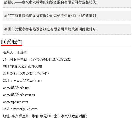
起锚机——泰兴市依科攀船舶设备股份有限公司行业整站优...
泰兴市海斯特船舶设备有限公司网站关键词优化排名查询列...
泰州市兴堰永祥电热设备制造有限公司网站关键词优化排名...
联系我们
联系人：王经理
24小时服务电话：13775780451 13775782332
电话/传真: 0523-89799998
联系QQ：932178325 57327418
网址： www.0523web.com
www.0523web.net
www.0523web.com.cn
www.ypdscn.com
邮箱：txjcwl@126.com
地址: 泰兴祥生和1号楼1单元1101室（泰兴镇政府对面）