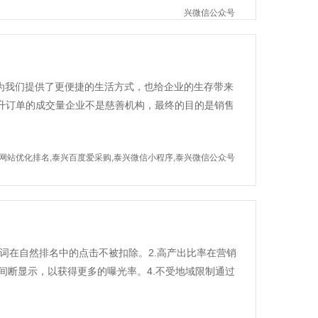
兴微信公众号
为我们提供了更便捷的生活方式，也给企业的生存带来
升订单的成交量企业不是慈善机构，最终的目的是销售
网站优化排名,泰兴百度爱采购,泰兴微信小程序,泰兴微信公众号
关键词在自然排名中的点击不被扣除。2.高产出比率在营销
间断显示，以获得更多的曝光率。4.不受地域限制通过