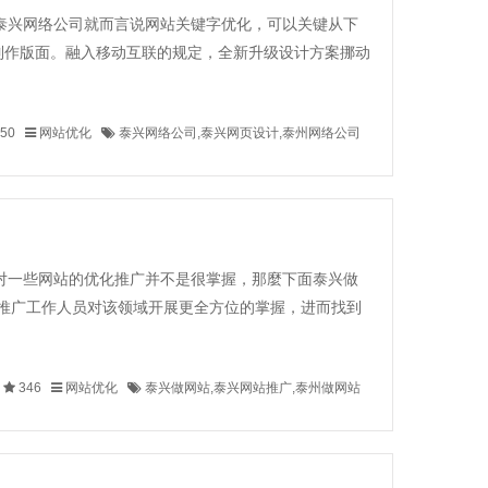
泰兴网络公司就而言说网站关键字优化，可以关键从下
制作版面。融入移动互联的规定，全新升级设计方案挪动
250
网站优化
泰兴网络公司,泰兴网页设计,泰州网络公司
对一些网站的优化推广并不是很掌握，那麼下面泰兴做
推广工作人员对该领域开展更全方位的掌握，进而找到
0
346
网站优化
泰兴做网站,泰兴网站推广,泰州做网站