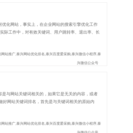
何优化网站，事实上，在企业网站的搜索引擎优化工作
O的实际工作中，对有效关键词、用户跳转率、退出率、长
兴网站推广,泰兴网站优化排名,泰兴百度爱采购,泰兴微信小程序,泰
兴微信公众号
容是与网站关键词相关的，如果它是无关的内容，或者
做好网站关键词排名，首先是与关键词相关的原始内
兴网站推广,泰兴网站优化排名,泰兴百度爱采购,泰兴微信小程序,泰
兴微信公众号