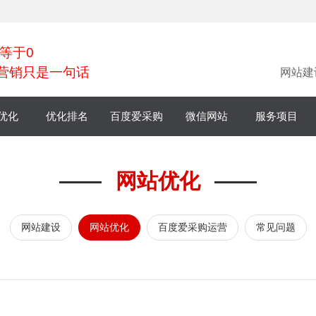
等于0
营销只是一句话
网站建
优化
优化排名
百度爱采购
微信网站
服务项目
小程序
——
网站优化
——
微商城
网站建设
网站优化
百度爱采购运营
常见问题