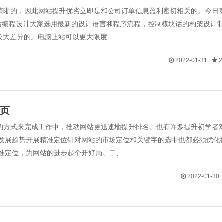
清晰的，因此网站提升优劣立即是和公司订单信息盈利密切相关的。今日
站编程设计大家选用最新的设计语言和程序流程，控制模块话的构架设计
较大差异的。电脑上站可以更大限度
2022-01-31
页
的方式来完成工作中，推动网站更迅速地提升排名。也有许多提升初学者
发展趋势开展精准定位针对网站的市场定位和关键字的选中也都必须优化
准定位，为网站的进步起个开好局。二、
2022-01-3